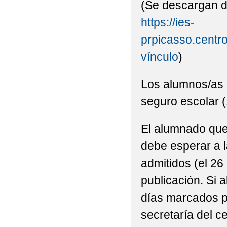
(Se descargan d
https://ies-
prpicasso.centro
vínculo
)
Los alumnos/as 
seguro escolar (
El alumnado que 
debe esperar a l
admitidos (el 26 
publicación. Si a
días marcados p
secretaría del ce