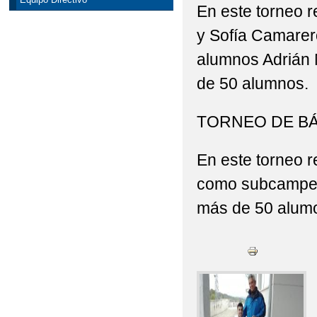
En este torneo 
y Sofía Camare
alumnos Adrián M
de 50 alumnos.
TORNEO DE BÁ
En este torneo 
como subcampeón
más de 50 alum