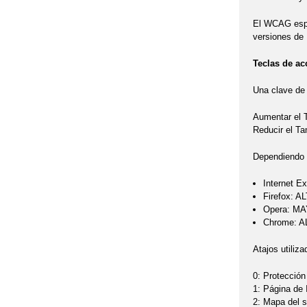
El WCAG espec
versiones de 
Teclas de ac
Una clave de 
Aumentar el
Reducir el T
Dependiendo d
Internet Ex
Firefox: A
Opera: MA
Chrome: AL
Atajos utiliza
0: Protección
1: Página de 
2: Mapa del si