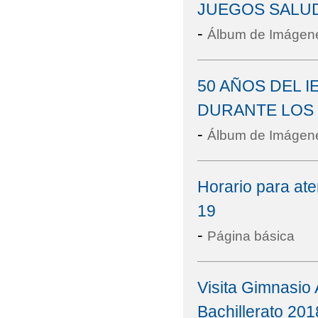
JUEGOS SALU
-
Álbum de Imágen
50 AÑOS DEL I
DURANTE LOS D
-
Álbum de Imágen
Horario para ate
19
-
Página básica
Visita Gimnasio
Bachillerato 201