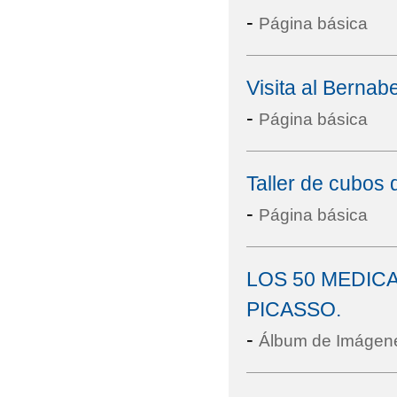
-
Página básica
Visita al Berna
-
Página básica
Taller de cubos 
-
Página básica
LOS 50 MEDI
PICASSO.
-
Álbum de Imágen